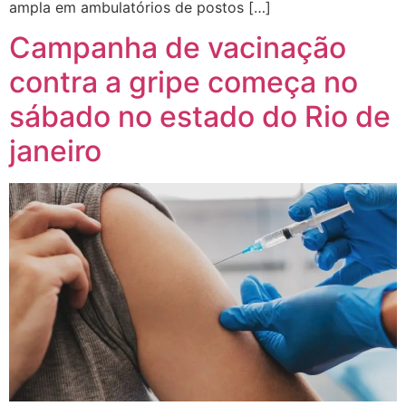
ampla em ambulatórios de postos […]
Campanha de vacinação
contra a gripe começa no
sábado no estado do Rio de
janeiro