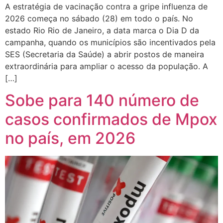
A estratégia de vacinação contra a gripe influenza de
2026 começa no sábado (28) em todo o país. No
estado Rio Rio de Janeiro, a data marca o Dia D da
campanha, quando os municípios são incentivados pela
SES (Secretaria da Saúde) a abrir postos de maneira
extraordinária para ampliar o acesso da população. A
[…]
Sobe para 140 número de
casos confirmados de Mpox
no país, em 2026