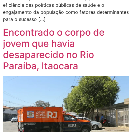
eficiência das políticas públicas de saúde e o
engajamento da população como fatores determinantes
para o sucesso […]
Encontrado o corpo de
jovem que havia
desaparecido no Rio
Paraíba, Itaocara