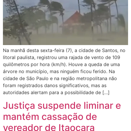
Na manhã desta sexta-feira (7), a cidade de Santos, no
litoral paulista, registrou uma rajada de vento de 109
quilômetros por hora (km/h). Houve a queda de uma
árvore no município, mas ninguém ficou ferido. Na
cidade de São Paulo e na região metropolitana não
foram registrados danos significativos, mas as
autoridades alertam para a possibilidade de […]
Justiça suspende liminar e
mantém cassação de
vereador de Itaocara