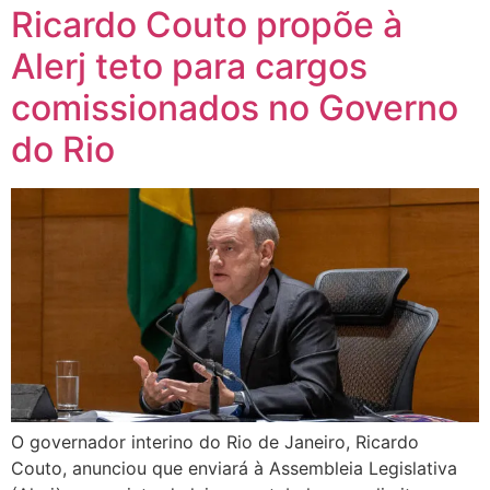
Ricardo Couto propõe à
Alerj teto para cargos
comissionados no Governo
do Rio
O governador interino do Rio de Janeiro, Ricardo
Couto, anunciou que enviará à Assembleia Legislativa