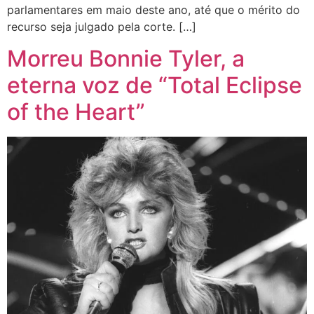
parlamentares em maio deste ano, até que o mérito do
recurso seja julgado pela corte. […]
Morreu Bonnie Tyler, a
eterna voz de “Total Eclipse
of the Heart”