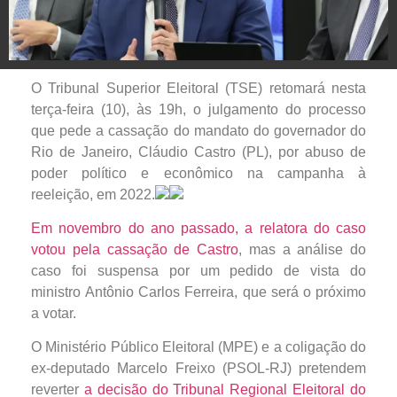
O Tribunal Superior Eleitoral (TSE) retomará nesta
terça-feira (10), às 19h, o julgamento do processo
que pede a cassação do mandato do governador do
Rio de Janeiro, Cláudio Castro (PL), por abuso de
poder político e econômico na campanha à
reeleição, em 2022.
Em novembro do ano passado, a relatora do caso
votou pela cassação de Castro
, mas a análise do
caso foi suspensa por um pedido de vista do
ministro Antônio Carlos Ferreira, que será o próximo
a votar.
O Ministério Público Eleitoral (MPE) e a coligação do
ex-deputado Marcelo Freixo (PSOL-RJ) pretendem
reverter
a decisão do Tribunal Regional Eleitoral do