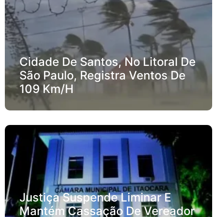
Cidade De Santos, No Litoral De
São Paulo, Registra Ventos De
109 Km/h
Justiça Suspende Liminar E
Mantém Cassação De Vereador