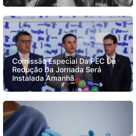
Comissão Especial Da PEC Da
Redução Da Jornada Será
Instalada Amanhã