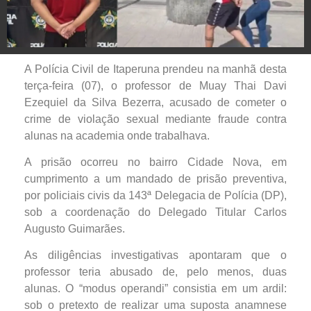
A Polícia Civil de Itaperuna prendeu na manhã desta
terça-feira (07), o professor de Muay Thai Davi
Ezequiel da Silva Bezerra, acusado de cometer o
crime de violação sexual mediante fraude contra
alunas na academia onde trabalhava.
A prisão ocorreu no bairro Cidade Nova, em
cumprimento a um mandado de prisão preventiva,
por policiais civis da 143ª Delegacia de Polícia (DP),
sob a coordenação do Delegado Titular Carlos
Augusto Guimarães.
As diligências investigativas apontaram que o
professor teria abusado de, pelo menos, duas
alunas. O “modus operandi” consistia em um ardil:
sob o pretexto de realizar uma suposta anamnese