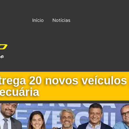
Início
Notícias
trega 20 novos veículos 
pecuária