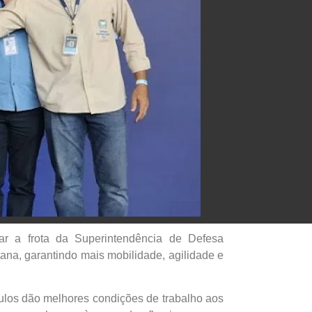
rar a frota da Superintendência de Defesa
tana, garantindo mais mobilidade, agilidade e
ulos dão melhores condições de trabalho aos