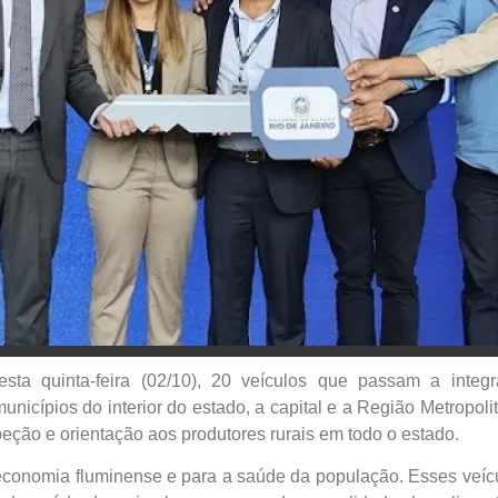
sta quinta-feira (02/10), 20 veículos que passam a integ
nicípios do interior do estado, a capital e a Região Metropoli
speção e orientação aos produtores rurais em todo o estado.
conomia fluminense e para a saúde da população. Esses veíc