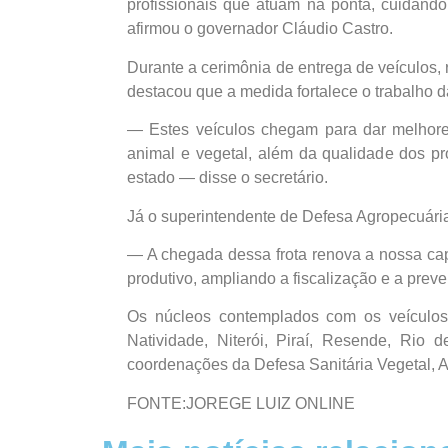
profissionais que atuam na ponta, cuidan
afirmou o governador Cláudio Castro.
Durante a cerimônia de entrega de veículos, 
destacou que a medida fortalece o trabalho d
— Estes veículos chegam para dar melhores
animal e vegetal, além da qualidade dos p
estado — disse o secretário.
Já o superintendente de Defesa Agropecuária,
— A chegada dessa frota renova a nossa ca
produtivo, ampliando a fiscalização e a pre
Os núcleos contemplados com os veículos 
Natividade, Niterói, Piraí, Resende, Rio
coordenações da Defesa Sanitária Vegetal, 
FONTE:JOREGE LUIZ ONLINE