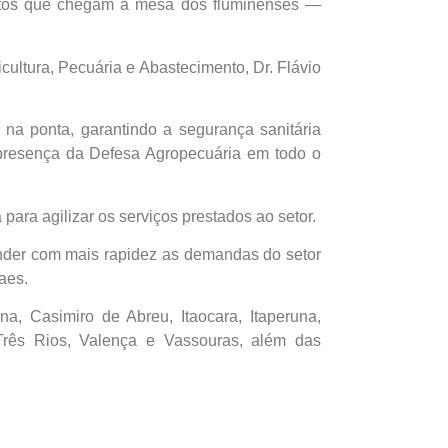
entos que chegam à mesa dos fluminenses —
cultura, Pecuária e Abastecimento, Dr. Flávio
na ponta, garantindo a segurança sanitária
 presença da Defesa Agropecuária em todo o
ara agilizar os serviços prestados ao setor.
nder com mais rapidez as demandas do setor
aes.
, Casimiro de Abreu, Itaocara, Itaperuna,
 Três Rios, Valença e Vassouras, além das