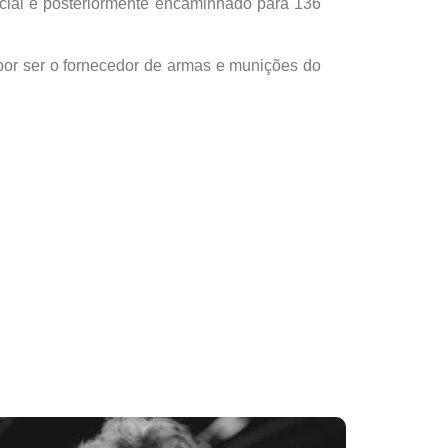
icial e posteriormente encaminhado para 136
l, por ser o fornecedor de armas e munições do