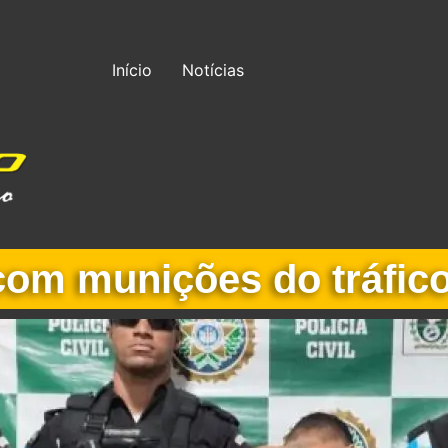
Início
Notícias
 com munições do tráfi