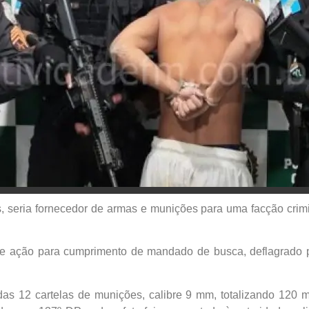
 seria fornecedor de armas e munições para uma facção crim
o de ação para cumprimento de mandado de busca, deflagrad
das 12 cartelas de munições, calibre 9 mm, totalizando 120