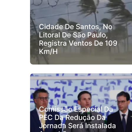
Cidade De Santos, No
Litoral De São Paulo,
Registra Ventos De 109
Km/h
Comissão Especial Da
PEC Da Redução Da
Jornada Será Instalada