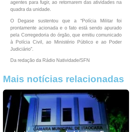
agentes para fugir, ao retornarem das atividades na
quadra da unidade.
O Degase sustentou que a “Polícia Militar foi
prontamente acionada e o fato está sendo apurado
pela Corregedoria do órgão, que emitiu comunicado
à Polícia Civil, ao Ministério Público e ao Poder
Judiciário”.
Da redação da Rádio Natividade/SFN
Mais notícias relacionadas