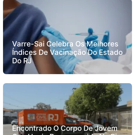
Varre-Sai Celebra Os Melhores
Índices De Vacinação Do Estado
Do RJ
Encontrado O Corpo De Jovem