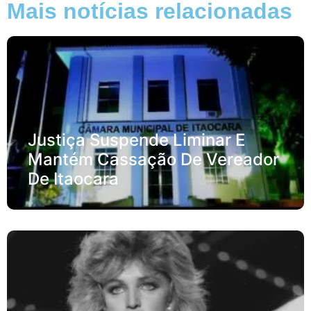
Mais notícias relacionadas
Justiça Suspende Liminar E
Mantém Cassação De Vereador
De Itaocara