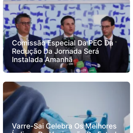
Comissão Especial Da PEC Da
Redução Da Jornada Será
Instalada Amanhã
Varre-Sai Celebra Os Melhores