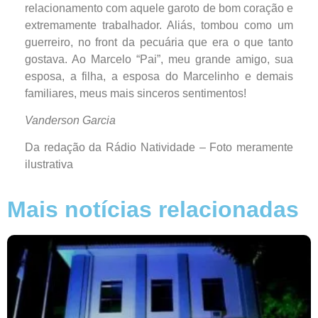
relacionamento com aquele garoto de bom coração e
extremamente trabalhador. Aliás, tombou como um
guerreiro, no front da pecuária que era o que tanto
gostava. Ao Marcelo “Pai”, meu grande amigo, sua
esposa, a filha, a esposa do Marcelinho e demais
familiares, meus mais sinceros sentimentos!
Vanderson Garcia
Da redação da Rádio Natividade – Foto meramente
ilustrativa
Mais notícias relacionadas