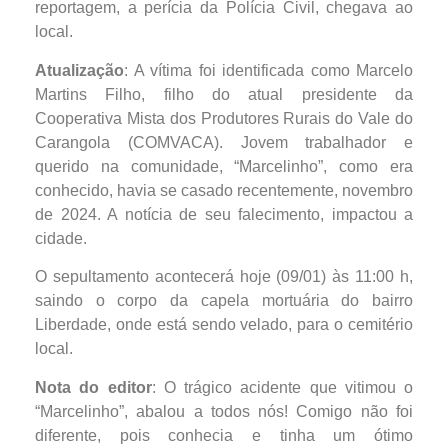
reportagem, a perícia da Polícia Civil, chegava ao
local.
Atualização
: A vítima foi identificada como Marcelo
Martins Filho, filho do atual presidente da
Cooperativa Mista dos Produtores Rurais do Vale do
Carangola (COMVACA). Jovem trabalhador e
querido na comunidade, “Marcelinho”, como era
conhecido, havia se casado recentemente, novembro
de 2024. A notícia de seu falecimento, impactou a
cidade.
O sepultamento acontecerá hoje (09/01) às 11:00 h,
saindo o corpo da capela mortuária do bairro
Liberdade, onde está sendo velado, para o cemitério
local.
Nota do editor
: O trágico acidente que vitimou o
“Marcelinho”, abalou a todos nós! Comigo não foi
diferente, pois conhecia e tinha um ótimo