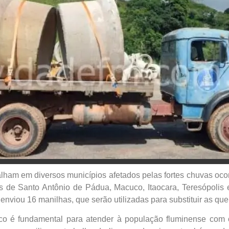
lham em diversos municípios afetados pelas fortes chuvas ocor
s de Santo Antônio de Pádua, Macuco, Itaocara, Teresópolis
 enviou 16 manilhas, que serão utilizadas para substituir as qu
ico é fundamental para atender à população fluminense com 