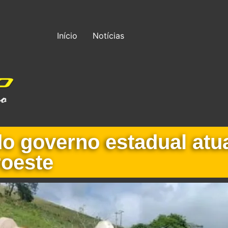
Início
Notícias
do governo estadual at
roeste