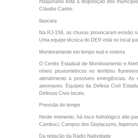
maquinário está à disposição dos município
Cláudio Castro.
Itaocara
Na RJ-158, as chuvas provocaram erosão na m
Uma equipe técnica do DER está no local par
Monitoramento em tempo real e vistoria
O Centro Estadual de Monitoramento e Aler
níveis pluviométricos no território flumi
atendimento a possíveis emergências. As 
aeronaves. Equipes da Defesa Civil Estadu
Defesas Civis locais.
Previsão do tempo
Neste momento, há risco hidrológico alto p
Cambuci, Campos dos Goytacazes, Itaperuna e
Da redação da Rádio Natividade