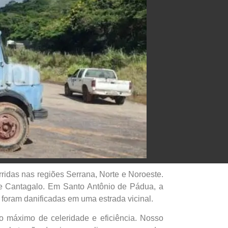
ridas nas regiões Serrana, Norte e Noroeste.
 e Cantagalo. Em Santo Antônio de Pádua, a
e foram danificadas em uma estrada vicinal.
o máximo de celeridade e eficiência. Nosso