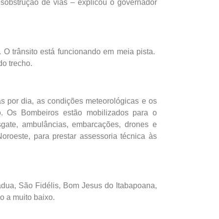
esobstrução de vias – explicou o governador
. O trânsito está funcionando em meia pista.
do trecho.
 por dia, as condições meteorológicas e os
rio. Os Bombeiros estão mobilizados para o
sgate, ambulâncias, embarcações, drones e
roeste, para prestar assessoria técnica às
ádua, São Fidélis, Bom Jesus do Itabapoana,
o a muito baixo.