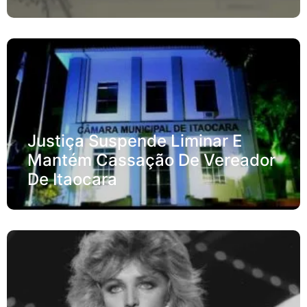
Justiça Suspende Liminar E
Mantém Cassação De Vereador
De Itaocara