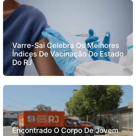
Varre-Sai Celebra Os Melhores
Índices De Vacinação Do Estado
Do RJ
Encontrado O Corpo De Jovem