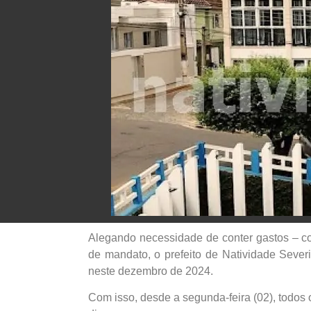
Alegando necessidade de conter gastos – com
de mandato, o prefeito de Natividade Sever
neste dezembro de 2024.
Com isso, desde a segunda-feira (02), todos o