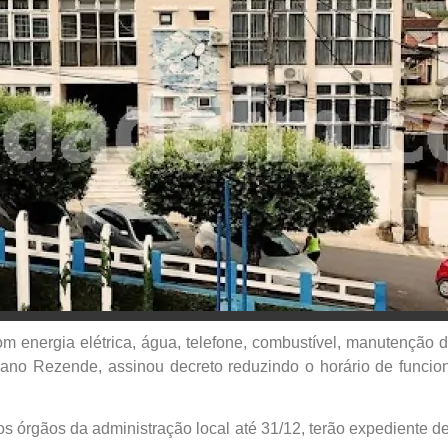
 energia elétrica, água, telefone, combustível, manutenção d
iano Rezende, assinou decreto reduzindo o horário de funcio
s órgãos da administração local até 31/12, terão expediente de