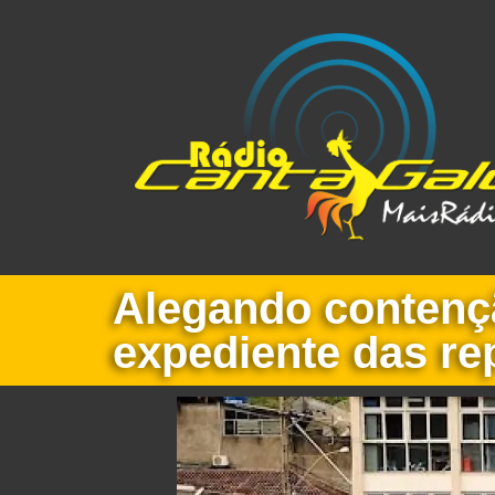
Alegando contençã
expediente das re