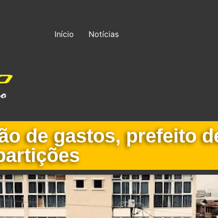
Início
Notícias
o de gastos, prefeito d
partições