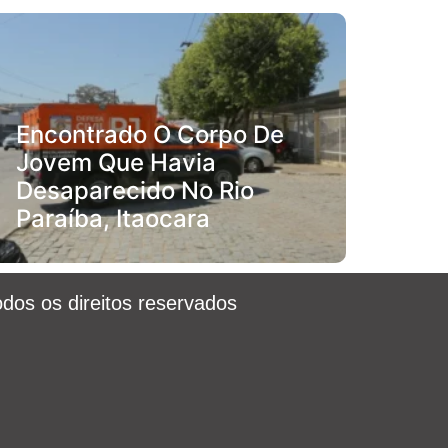
Encontrado O Corpo De
Jovem Que Havia
Desaparecido No Rio
Paraíba, Itaocara
odos os direitos reservados