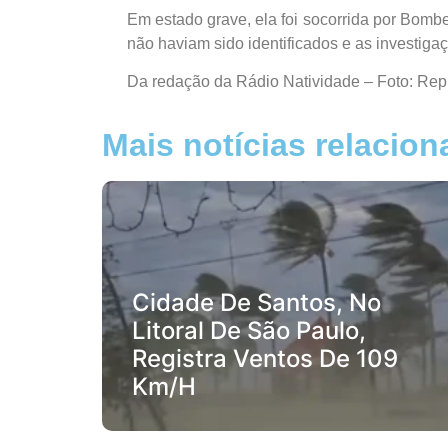
Em estado grave, ela foi socorrida por Bombe
não haviam sido identificados e as investig
Da redação da Rádio Natividade – Foto: Rep
Mais notícias relacio
Cidade De Santos, No
Litoral De São Paulo,
Registra Ventos De 109
Km/h