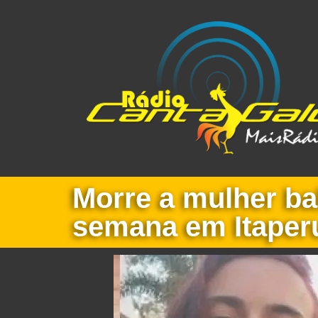
Morre a mulher ba
semana em Itaper