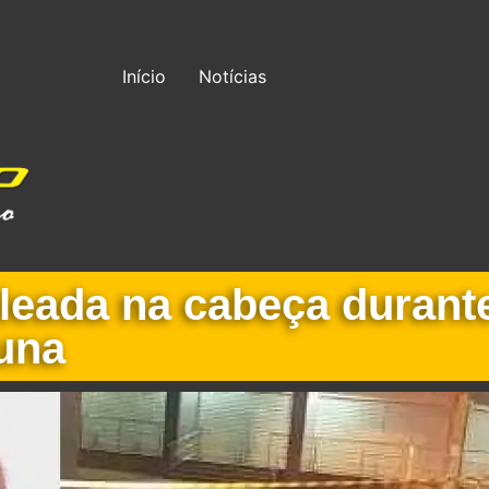
Início
Notícias
leada na cabeça durante
una