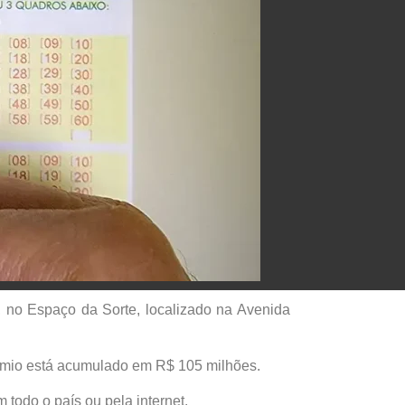
, no Espaço da Sorte, localizado na Avenida
rêmio está acumulado em R$ 105 milhões.
 todo o país ou pela internet.