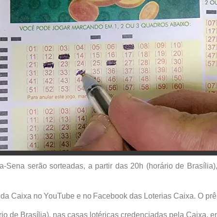
Sena serão sorteadas, a partir das 20h (horário de Brasília)
al da Caixa no YouTube e no Facebook das Loterias Caixa. O p
io de Brasília), nas casas lotéricas credenciadas pela Caixa, em