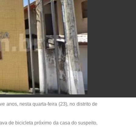
nos, nesta quarta-feira (23), no distrito de
va de bicicleta próximo da casa do suspeito,