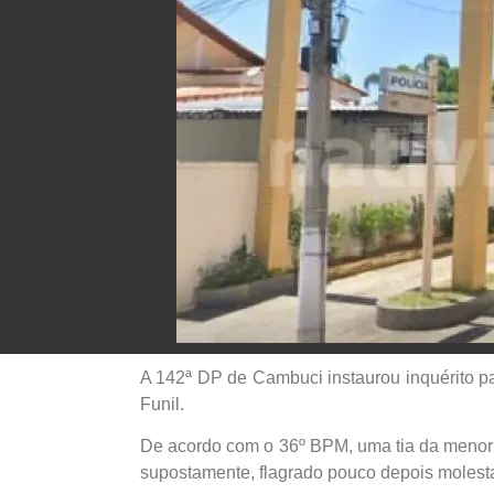
A 142ª DP de Cambuci instaurou inquérito pa
Funil.
De acordo com o 36º BPM, uma tia da menor a
supostamente, flagrado pouco depois molest