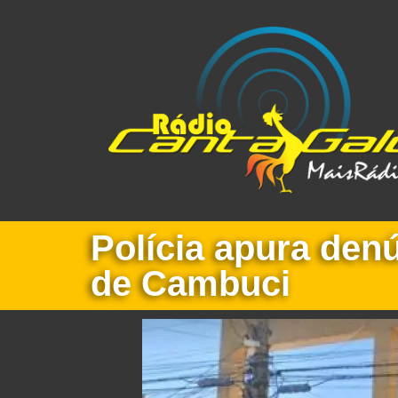
Polícia apura denú
de Cambuci