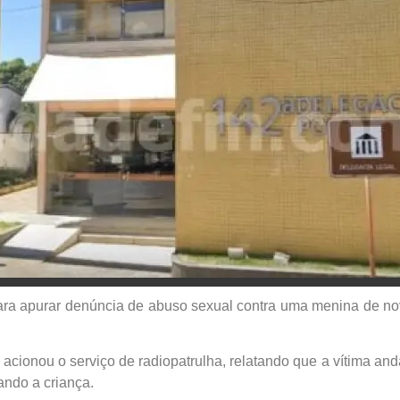
ra apurar denúncia de abuso sexual contra uma menina de nove a
cionou o serviço de radiopatrulha, relatando que a vítima anda
ando a criança.