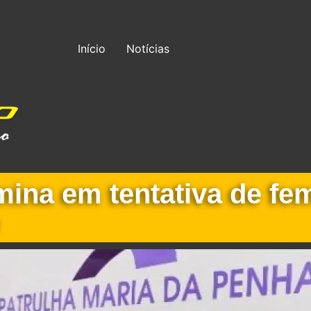
Início
Notícias
mina em tentativa de fe
o