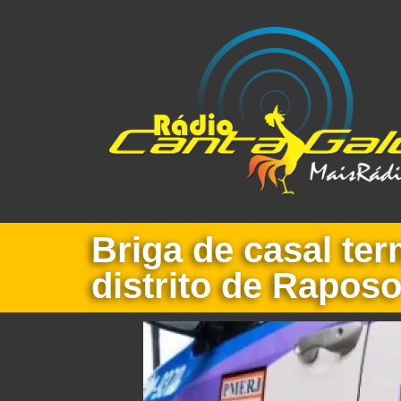
Briga de casal ter
distrito de Rapos