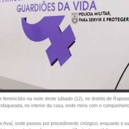
 feminicídio na noite deste sábado (12), no distrito de Rapos
sfaqueada, no interior da casa, onde mora com o companheiro,
do Avaí, onde passou por procedimento cirúrgico, enquanto o s