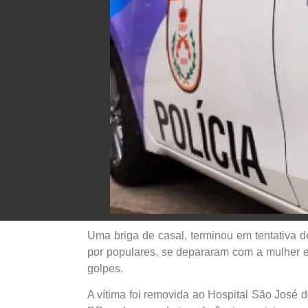
Uma briga de casal, terminou em tentativa de
por populares, se depararam com a mulher e
golpes.
A vítima foi removida ao Hospital São José 