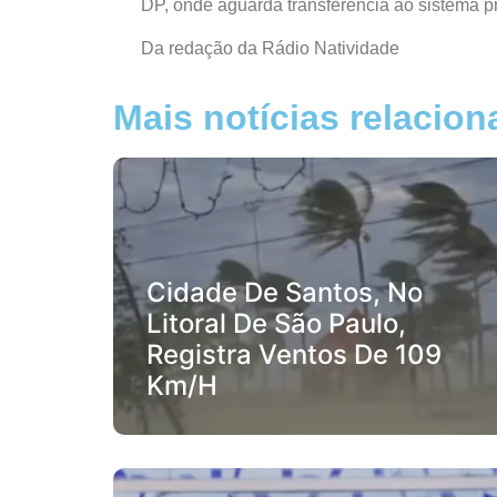
DP, onde aguarda transferência ao sistema pr
Da redação da Rádio Natividade
Mais notícias relacio
Cidade De Santos, No
Litoral De São Paulo,
Registra Ventos De 109
Km/h