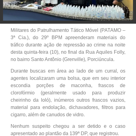
Militares do Patrulhamento Tático Móvel (PATAMO –
3ª Cia.), do 29º BPM apreenderam materiais do
tráfico durante ação de repressão ao crime na noite
desta quinta-feira (10), no final da Rua Aquiles Folly,
no bairro Santo Antônio (Grenville), Porciúncula.
Durante buscas em área ao lado de um curral, os
agentes localizaram uma bolsa, que em seu interior
escondia porções de maconha, frascos de
clorofórmio (geralmente usado para produzir
cheirinho da loló), inúmeros outros frascos vazios,
material para endolação, dichavadores, filtros para
cigarro, além de canudos de vidro.
Nenhum suspeito chegou a ser detido e o caso
apresentado ao plantão da 139ª DP, que registrou.