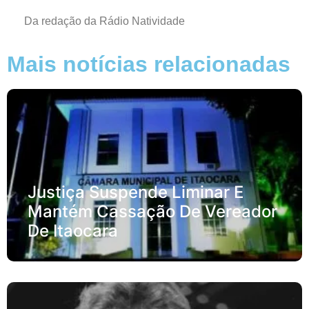
Da redação da Rádio Natividade
Mais notícias relacionadas
Justiça Suspende Liminar E
Mantém Cassação De Vereador
De Itaocara