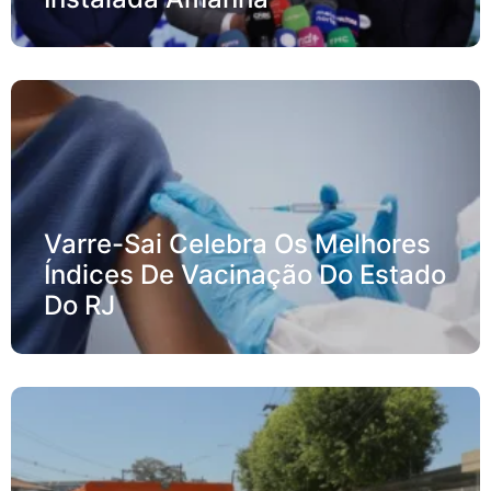
Varre-Sai Celebra Os Melhores
Índices De Vacinação Do Estado
Do RJ