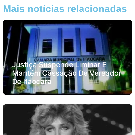
Mais notícias relacionadas
Justiça Suspende Liminar E
Mantém Cassação De Vereador
De Itaocara