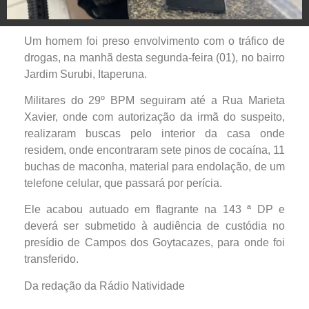
Um homem foi preso envolvimento com o tráfico de
drogas, na manhã desta segunda-feira (01), no bairro
Jardim Surubi, Itaperuna.
Militares do 29º BPM seguiram até a Rua Marieta
Xavier, onde com autorização da irmã do suspeito,
realizaram buscas pelo interior da casa onde
residem, onde encontraram sete pinos de cocaína, 11
buchas de maconha, material para endolação, de um
telefone celular, que passará por perícia.
Ele acabou autuado em flagrante na 143 ª DP e
deverá ser submetido à audiência de custódia no
presídio de Campos dos Goytacazes, para onde foi
transferido.
Da redação da Rádio Natividade