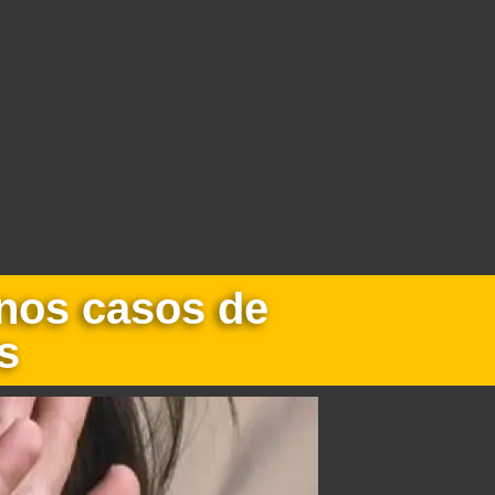
 nos casos de
s