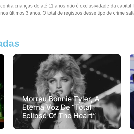
contra crianças de até 11 anos não é exclusividade da capital
s últimos 3 anos. O total de registros desse tipo de crime sa
nadas
Morreu Bonnie Tyler, A
Eterna Voz De “Total
Eclipse Of The Heart”