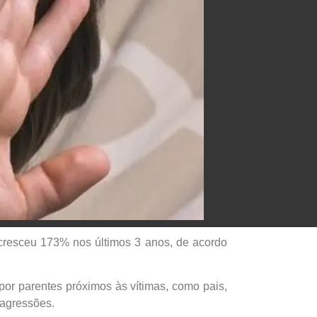
 cresceu 173% nos últimos 3 anos, de acordo
or parentes próximos às vítimas, como pais,
 agressões.