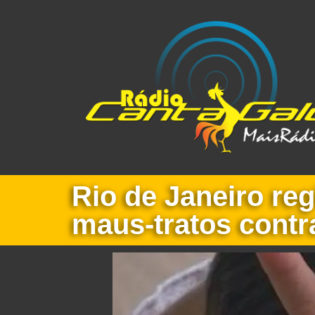
Rio de Janeiro re
maus-tratos contr