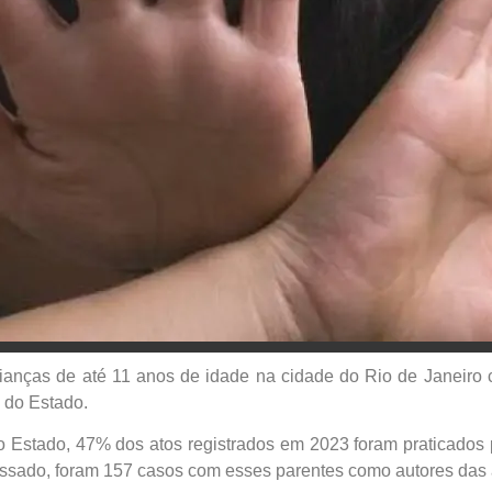
ianças de até 11 anos de idade na cidade do Rio de Janeiro
 do Estado.
o Estado, 47% dos atos registrados em 2023 foram praticados p
ssado, foram 157 casos com esses parentes como autores das