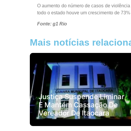
O aumento do número de casos de violência 
todo o estado houve um crescimento de 73% no
Fonte: g1 Rio
Mais notícias relacio
Justiça Suspende Liminar
E Mantém Cassação De
Vereador De Itaocara